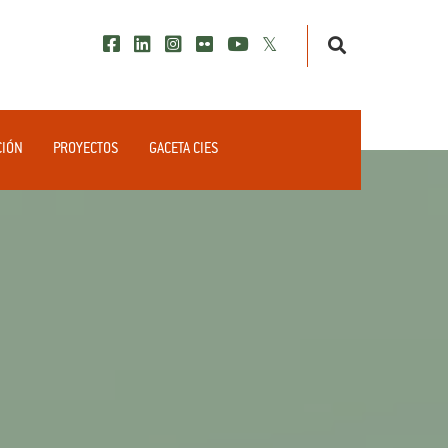
CIÓN
PROYECTOS
GACETA CIES