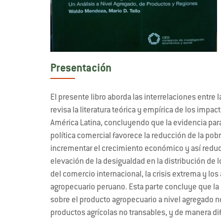
Presentación
El presente libro aborda las interrelaciones entre l
revisa la literatura teórica y empírica de los impac
América Latina, concluyendo que la evidencia para
política comercial favorece la reducción de la pob
incrementar el crecimiento económico y así reduci
elevación de la desigualdad en la distribución de l
del comercio internacional, la crisis extrema y los
agropecuario peruano. Esta parte concluye que la 
sobre el producto agropecuario a nivel agregado no 
productos agrícolas no transables, y de manera dif