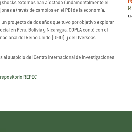
P
es y shocks externos han afectado fundamentalmente el
M
giones a través de cambios en el PBI de la economía.
Le
un proyecto de dos años que tuvo por objetivo explorar
ocial en Perú, Bolivia y Nicaragua. COPLA contó con el
rnacional del Reino Unido (DFID) y del Overseas
 al auspicio del Centro Internacional de Investigaciones
repositorio REPEC