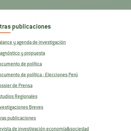
tras publicaciones
alance y agenda de investigación
iagnóstico y propuesta
ocumento de política
ocumento de política - Elecciones Perú
ossier de Prensa
studios Regionales
nvestigaciones Breves
tras publicaciones
evista de investigación economía&sociedad