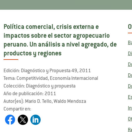
Política comercial, crisis externa e
O
impactos sobre el sector agropecuario
B
peruano. Un análisis a nivel agregado, de
productos y regiones
D
D
Edición: Diagnóstico y Propuesta 49, 2011
D
Tema: Competitividad, Economía Internacional
Colección: Diagnóstico y propuesta
D
Año de publicación: 2011
E
Autor(es): Mario D. Tello, Waldo Mendoza
I
Compartir en:
O
R