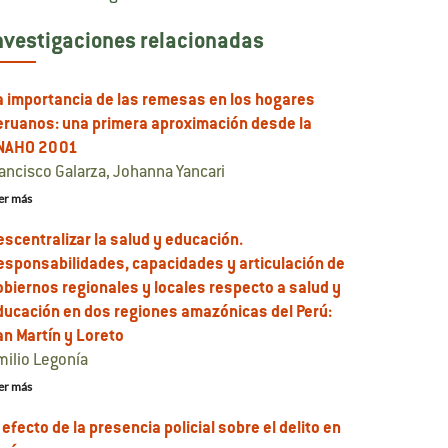
nvestigaciones relacionadas
a importancia de las remesas en los hogares
eruanos: una primera aproximación desde la
NAHO 2001
rancisco Galarza, Johanna Yancari
er más
escentralizar la salud y educación.
esponsabilidades, capacidades y articulación de
obiernos regionales y locales respecto a salud y
ducación en dos regiones amazónicas del Perú:
an Martín y Loreto
milio Legonía
er más
 efecto de la presencia policial sobre el delito en