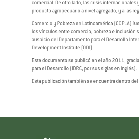
comercial. De otro lado, las crisis internacional
producto agropecuario a nivel agregado, y a las re
Comercio y Pobreza en Latinoamérica (COPLA) fue 
los vínculos entre comercio, pobreza e inclusión s
auspicio del Departamento para el Desarrollo Inte
Development Institute (ODI).
Este documento se publicó en el año 2011, gracias
para el Desarrollo (IDRC, por sus siglas en inglés).
Esta publicación también se encuentra dentro del