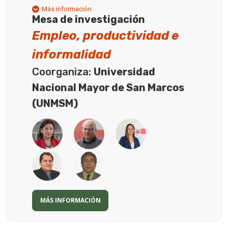
Más información
Mesa de investigación
Empleo, productividad e
informalidad
Coorganiza:
Universidad
Nacional Mayor de San Marcos
(UNMSM)
MÁS INFORMACIÓN