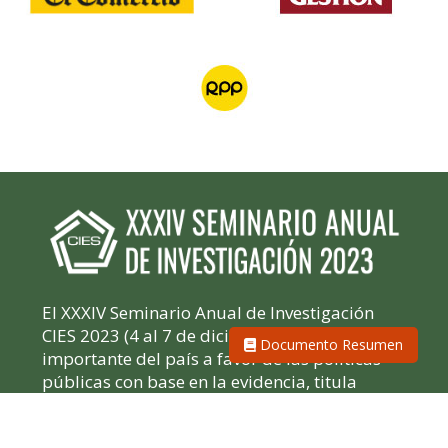
El XXXIV Seminario Anual de Investigación
CIES 2023 (4 al 7 de diciembre), el foro más
Documento Resumen
importante del país a favor de las políticas
públicas con base en la evidencia, titula
Cambios en la globalización y los retos del
desarrollo sostenible en el Perú