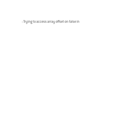
: Trying to access array offset on false in