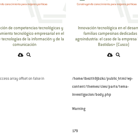
ción de competencias tecnológicas y
Innovación tecnológica en el desarr
miento tecnológico empresarial en el
familias campesinas dedicadas 
 tecnologías de la información y de la
agroindustria: el caso de la empresa
comunicación
Bastidas» (Cusco)
access array offset on false in
/home/ibezth9jbzkc/public_html/wp-
content/themes/cies/parts/tema-
investigacion/body.php
Warning
179