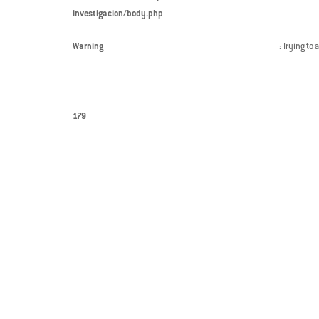
investigacion/body.php
Warning
: Trying to 
179