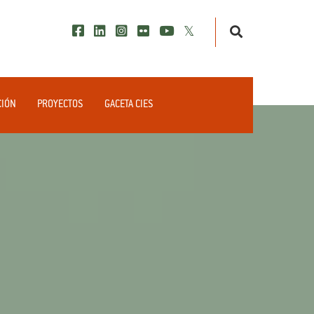
CIÓN
PROYECTOS
GACETA CIES