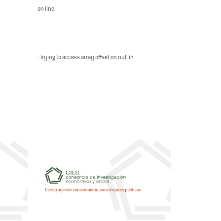
on line
: Trying to access array offset on null in