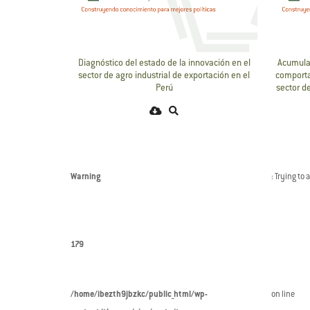
Diagnóstico del estado de la innovación en el
Acumula
sector de agro industrial de exportación en el
comporta
Perú
sector de
Warning
: Trying to 
179
/home/ibezth9jbzkc/public_html/wp-
on line