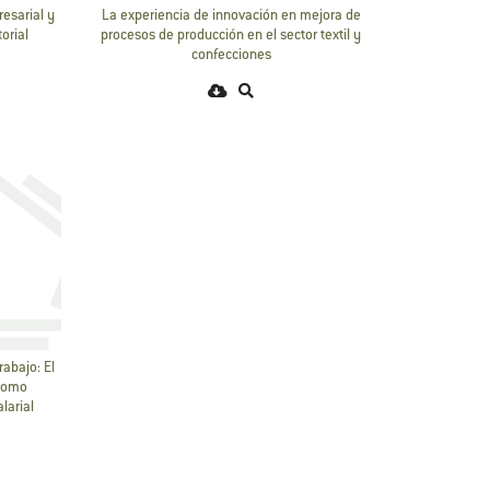
esarial y
La experiencia de innovación en mejora de
orial
procesos de producción en el sector textil y
confecciones
rabajo: El
 como
larial