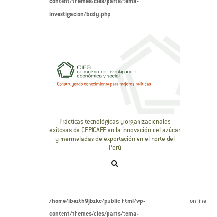
content/themes/cies/parts/tema-
investigacion/body.php
Prácticas tecnológicas y organizacionales
exitosas de CEPICAFE en la innovación del azúcar
y mermeladas de exportación en el norte del
Perú
/home/ibezth9jbzkc/public_html/wp-
on line
content/themes/cies/parts/tema-