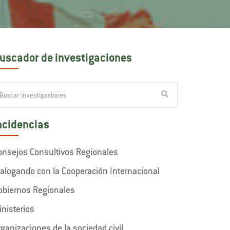
uscador de investigaciones
ncidencias
onsejos Consultivos Regionales
ialogando con la Cooperación Internacional
obiernos Regionales
inisterios
rganizaciones de la sociedad civil