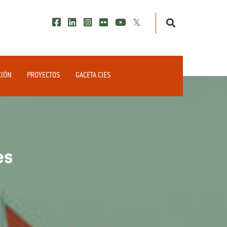
CIÓN
PROYECTOS
GACETA CIES
es