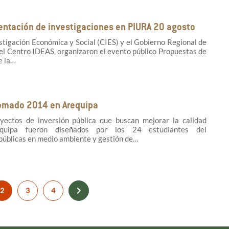
sentación de investigaciones en PIURA 20 agosto
stigación Económica y Social (CIES) y el Gobierno Regional de
del Centro IDEAS, organizaron el evento público Propuestas de
e la…
lomado 2014 en Arequipa
oyectos de inversión pública que buscan mejorar la calidad
quipa fueron diseñados por los 24 estudiantes del
públicas en medio ambiente y gestión de…
2
3
4