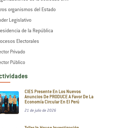
tros organismos del Estado
oder Legislativo
residencia de la República
rocesos Electorales
ector Privado
ector Público
ctividades
CIES Presente En Los Nuevos
Anuncios De PRODUCE A Favor De La
Economía Circular En El Perú
21 de julio de 2026