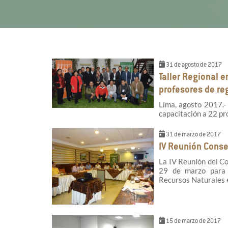
31 de agosto de 2017
Taller Regional 
profesores de re
Lima, agosto 2017.- 
capacitación a 22 pr
31 de marzo de 2017
IV Reunión Conse
La IV Reunión del Co
29 de marzo para p
Recursos Naturales 
15 de marzo de 2017