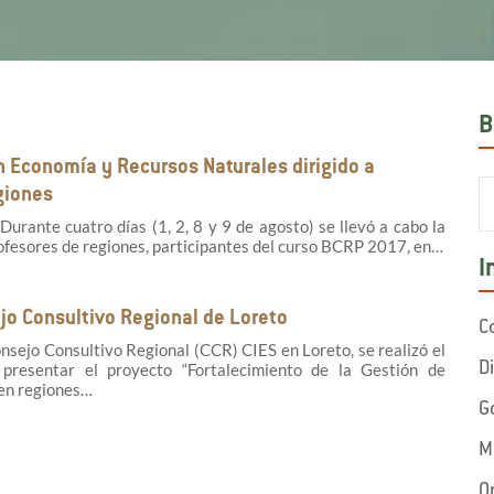
B
en Economía y Recursos Naturales dirigido a
giones
Durante cuatro días (1, 2, 8 y 9 de agosto) se llevó a cabo la
ofesores de regiones, participantes del curso BCRP 2017, en…
I
jo Consultivo Regional de Loreto
C
nsejo Consultivo Regional (CCR) CIES en Loreto, se realizó el
resentar el proyecto “Fortalecimiento de la Gestión de
D
en regiones…
G
M
O