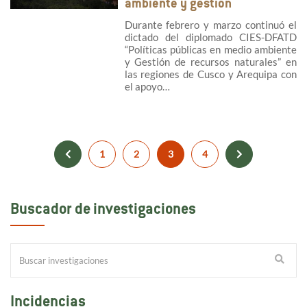
ambiente y gestión
Durante febrero y marzo continuó el
dictado del diplomado CIES-DFATD
“Políticas públicas en medio ambiente
y Gestión de recursos naturales” en
las regiones de Cusco y Arequipa con
el apoyo…
1
2
3
4
Buscador de investigaciones
Incidencias