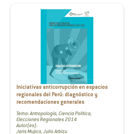
Iniciativas anticorrupción en espacios
regionales del Perú: diagnóstico y
recomendaciones generales
Tema: Antropología, Ciencia Política,
Elecciones Regionales 2014
Autor(es):
Jaris Mujica, Julio Arbizu