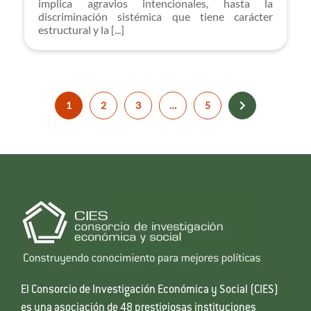
implica agravios intencionales, hasta la
discriminación sistémica que tiene carácter
estructural y la [...]
1
2
3
…
5
El Consorcio de Investigación Económica y Social (CIES)
es una asociación de 48 prestigiosas instituciones