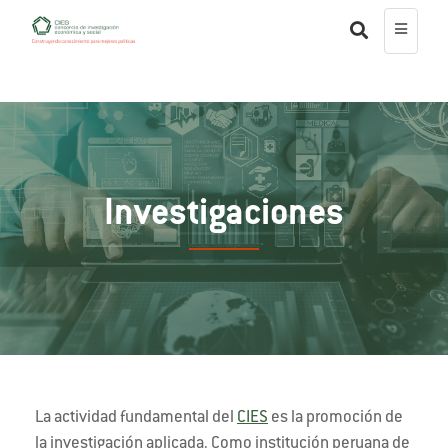
Investigaciones
La actividad fundamental del
CIES
es la promoción de
la investigación aplicada. Como institución peruana de