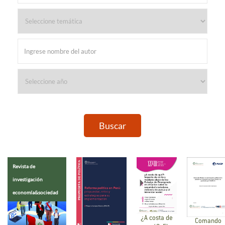
Buscar
Revista de
investigación
economía&sociedad
¿A costa de
Comando