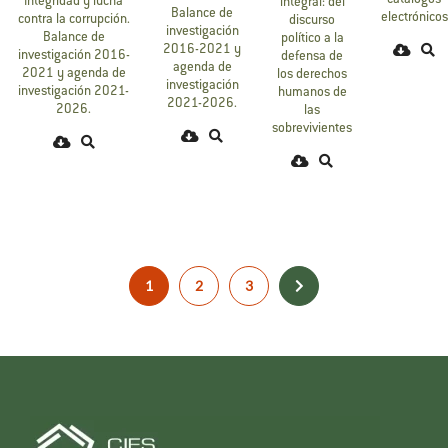
catálogos
Integridad y lucha
integral: del
Balance de
electrónicos
contra la corrupción.
discurso
investigación
Balance de
político a la
2016-2021 y
investigación 2016-
defensa de
agenda de
2021 y agenda de
los derechos
investigación
investigación 2021-
humanos de
2021-2026.
2026.
las
sobrevivientes
1
2
3