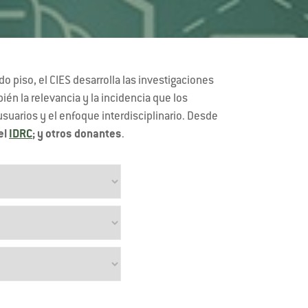
 piso, el CIES desarrolla las investigaciones
n la relevancia y la incidencia que los
 usuarios y el enfoque interdisciplinario. Desde
el
IDRC
; y otros donantes
.