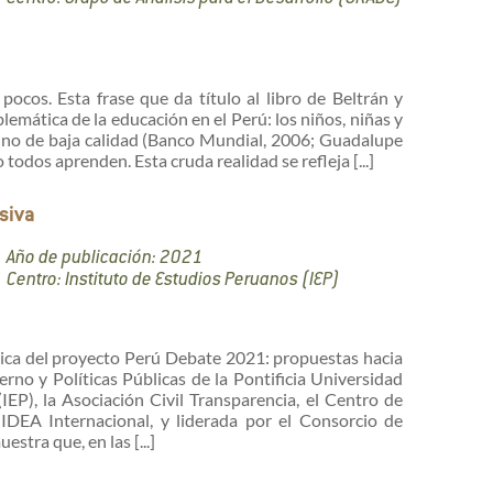
pocos. Esta frase que da título al libro de Beltrán y
lemática de la educación en el Perú: los niños, niñas y
 uno de baja calidad (Banco Mundial, 2006; Guadalupe
o todos aprenden. Esta cruda realidad se refleja [...]
usiva
Año de publicación: 2021
Centro: Instituto de Estudios Peruanos (IEP)
tica del proyecto Perú Debate 2021: propuestas hacia
no y Políticas Públicas de la Pontificia Universidad
IEP), la Asociación Civil Transparencia, el Centro de
 IDEA Internacional, y liderada por el Consorcio de
stra que, en las [...]