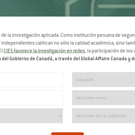
de la investigación aplicada. Como institución peruana de segundo
dependientes califican no sólo la calidad académica, sino tambié
El
CIES favorece la investigación en redes
, la participación de los
 del Gobierno de Canadá, a través del Global Affairs Canada y d