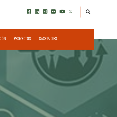
CIÓN
PROYECTOS
GACETA CIES