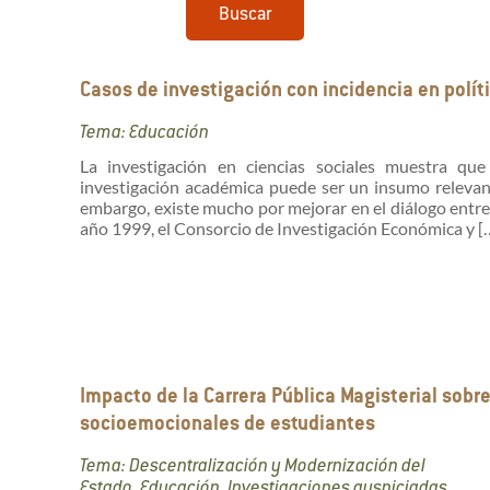
Buscar
Casos de investigación con incidencia en polít
Tema: Educación
La investigación en ciencias sociales muestra qu
investigación académica puede ser un insumo relevante
embargo, existe mucho por mejorar en el diálogo entre 
año 1999, el Consorcio de Investigación Económica y [
Impacto de la Carrera Pública Magisterial so
socioemocionales de estudiantes
Tema: Descentralización y Modernización del
Estado, Educación, Investigaciones auspiciadas