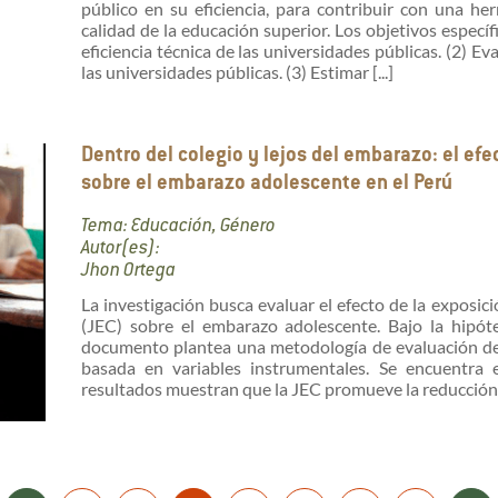
público en su eficiencia, para contribuir con una he
calidad de la educación superior. Los objetivos específ
eficiencia técnica de las universidades públicas. (2) Eva
las universidades públicas. (3) Estimar [...]
Dentro del colegio y lejos del embarazo: el ef
sobre el embarazo adolescente en el Perú
Tema: Educación, Género
Autor(es):
Jhon Ortega
La investigación busca evaluar el efecto de la exposic
(JEC) sobre el embarazo adolescente. Bajo la hipót
documento plantea una metodología de evaluación de i
basada en variables instrumentales. Se encuentra e
resultados muestran que la JEC promueve la reducción 