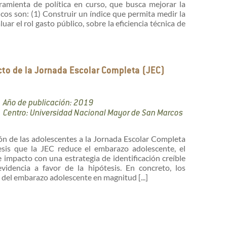
rramienta de política en curso, que busca mejorar la
icos son: (1) Construir un índice que permita medir la
luar el rol gasto público, sobre la eficiencia técnica de
ecto de la Jornada Escolar Completa (JEC)
Año de publicación: 2019
Centro: Universidad Nacional Mayor de San Marcos
ión de las adolescentes a la Jornada Escolar Completa
esis que la JEC reduce el embarazo adolescente, el
mpacto con una estrategia de identificación creíble
videncia a favor de la hipótesis. En concreto, los
del embarazo adolescente en magnitud [...]