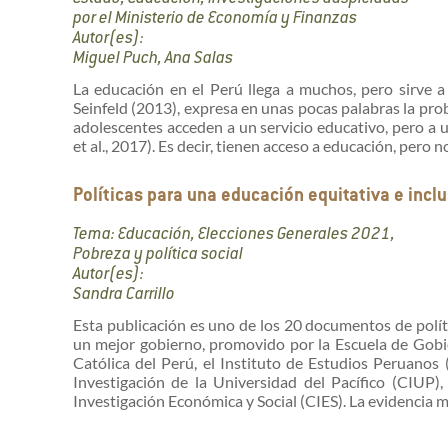
por el Ministerio de Economía y Finanzas
Autor(es):
Miguel Puch, Ana Salas
La educación en el Perú llega a muchos, pero sirve a 
Seinfeld (2013), expresa en unas pocas palabras la prob
adolescentes acceden a un servicio educativo, pero a
et al., 2017). Es decir, tienen acceso a educación, pero n
Políticas para una educación equitativa e incl
Tema: Educación, Elecciones Generales 2021,
Pobreza y política social
Autor(es):
Sandra Carrillo
Esta publicación es uno de los 20 documentos de polí
un mejor gobierno, promovido por la Escuela de Gobier
Católica del Perú, el Instituto de Estudios Peruanos (
Investigación de la Universidad del Pacífico (CIUP),
Investigación Económica y Social (CIES). La evidencia mue