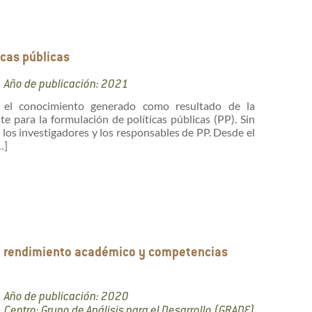
icas públicas
Año de publicación: 2021
e el conocimiento generado como resultado de la
 para la formulación de políticas públicas (PP). Sin
los investigadores y los responsables de PP. Desde el
…]
bre rendimiento académico y competencias
Año de publicación: 2020
Centro: Grupo de Análisis para el Desarrollo (GRADE)