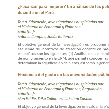
¿Focalizar para mejorar? Un análisis de las po
docente en el Perú
Tema: Educación, Investigaciones auspiciadas por
el Ministerio de Economía y Finanzas
Autor(es):
Antonio Campos, Jesús Gutierrez
El objetivo general de la investigación es proponer
esquemas de incentivos de atracción docente en base
específicos son los siguientes: (1) Análisis de la diná
de nombramiento en la CPM, que permita conocer las pr
determinan la adjudicación de plazas, así como la genera
Eficiencia del gasto en las universidades públi
Tema: Educación, Investigaciones auspiciadas por
el Ministerio de Economía y Finanzas, Regulación
Autor(es):
Alan Fairlie, Erika Collantes, Lakshmi Castillo
El objetivo general de la investigación es evaluar la efi