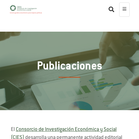
Publicaciones
El
Consorcio de Investigación Económica y Social
(CIES)
desarrolla una permanente actividad editorial