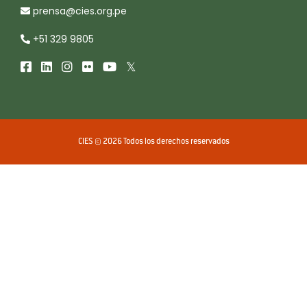
prensa@cies.org.pe
+51 329 9805
CIES © 2026 Todos los derechos reservados