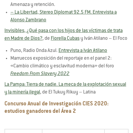
Amenaza y retención.
– La Libertad, Stereo Diplomat 92.5 FM. Entrevista a
Alonso Zambrano
Invisibles, ¿Qué pasa con los hijos de las víctimas de trata
en Madre de Dios?
, de
Fiorella Cubas
y Iván Atilano – El Foco
Puno, Radio Onda Azul.
Entrevista a Iván Atilano
Marruecos exposición del reportaje en el panel 2:
«Cambio climático y esclavitud moderna» del foro
Freedom From Slavery 2022
La Pampa: Tierra de nadie. La meca de la explotación sexual
y la minería ilegal
, de El Tukuy Rikuy – Latina
Concurso Anual de Investigación CIES 2020:
estudios ganadores del Área 2