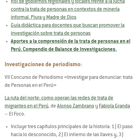
Rol de gobiernos regionales y locales frente a la lucha
contra la trata de personas en contextos de minería
informal. Piura y Madre de Dios
Guía didáctica para docentes que buscan promover la
investigación sobre trata de personas
Aportes a la comprensión de la trata de personas en el
Perú. Compendio de Balance de Investigaciones.
Investigaciones de periodismo:
VII Concurso de Periodismo «Investigar para denunciar: trata
de Personas en el Perú»
La ruta del norte: como operan las redes de trata de
migrantes en el Perú
, de
Alonso Zambrano
y
Fabiola Granda
– El Foco.
Incluye tres capítulos principales de la historia: 1) El paso
hacia lo desconocido, 2) El infierno de las llaves y, 3)