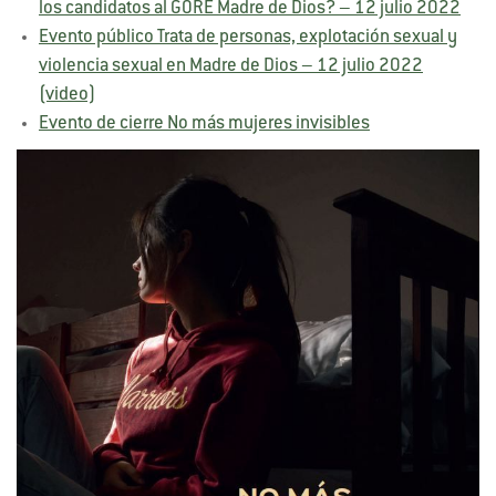
los candidatos al GORE Madre de Dios? – 12 julio 2022
Evento público Trata de personas, explotación sexual y
violencia sexual en Madre de Dios – 12 julio 2022
(video)
Evento de cierre No más mujeres invisibles