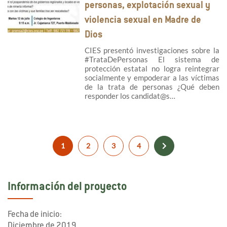
personas, explotación sexual y
violencia sexual en Madre de
Dios
CIES presentó investigaciones sobre la
#TrataDePersonas El sistema de
protección estatal no logra reintegrar
socialmente y empoderar a las víctimas
de la trata de personas ¿Qué deben
responder los candidat@s…
1
2
3
4
Información del proyecto
Fecha de inicio:
Diciembre de 2019