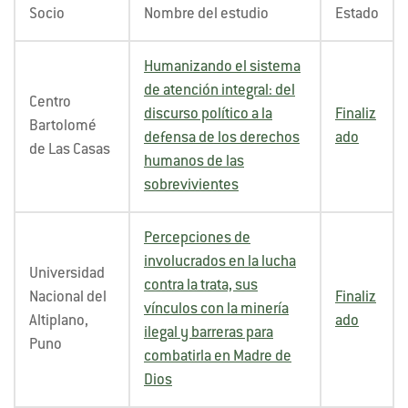
Socio
Nombre del estudio
Estado
Humanizando el sistema
de atención integral: del
Centro
discurso político a la
Finaliz
Bartolomé
defensa de los derechos
ado
de Las Casas
humanos de las
sobrevivientes
Percepciones de
involucrados en la lucha
Universidad
contra la trata, sus
Nacional del
Finaliz
vínculos con la minería
Altiplano,
ado
ilegal y barreras para
Puno
combatirla en Madre de
Dios