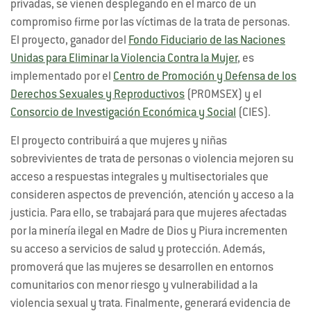
privadas, se vienen desplegando en el marco de un
compromiso firme por las víctimas de la trata de personas.
El proyecto, ganador del
Fondo Fiduciario de las Naciones
Unidas para Eliminar la Violencia Contra la Mujer
, es
implementado por el
Centro de Promoción y Defensa de los
Derechos Sexuales y Reproductivos
(PROMSEX) y el
Consorcio de Investigación Económica y Social
(CIES).
El proyecto contribuirá a que mujeres y niñas
sobrevivientes de trata de personas o violencia mejoren su
acceso a respuestas integrales y multisectoriales que
consideren aspectos de prevención, atención y acceso a la
justicia. Para ello, se trabajará para que mujeres afectadas
por la minería ilegal en Madre de Dios y Piura incrementen
su acceso a servicios de salud y protección. Además,
promoverá que las mujeres se desarrollen en entornos
comunitarios con menor riesgo y vulnerabilidad a la
violencia sexual y trata. Finalmente, generará evidencia de