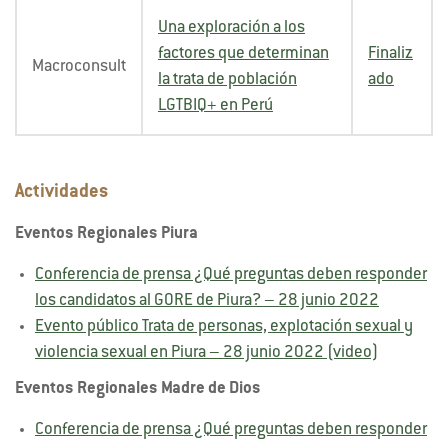
Una exploración a los
factores que determinan
Finaliz
Macroconsult
la trata de población
ado
LGTBIQ+ en Perú
Actividades
Eventos Regionales Piura
Conferencia de prensa ¿Qué preguntas deben responder
los candidatos al GORE de Piura? – 28 junio 2022
Evento público Trata de personas, explotación sexual y
violencia sexual en Piura – 28 junio 2022 (video)
Eventos Regionales Madre de Dios
Conferencia de prensa ¿Qué preguntas deben responder