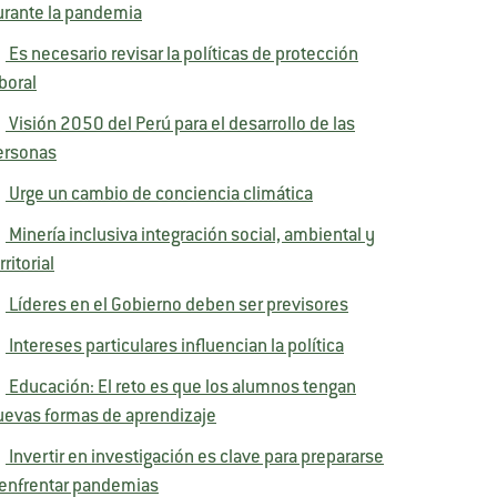
urante la pandemia
Es necesario revisar la políticas de protección
boral
Visión 2050 del Perú para el desarrollo de las
ersonas
Urge un cambio de conciencia climática
Minería inclusiva integración social, ambiental y
rritorial
Líderes en el Gobierno deben ser previsores
Intereses particulares influencian la política
Educación: El reto es que los alumnos tengan
uevas formas de aprendizaje
Invertir en investigación es clave para prepararse
 enfrentar pandemias