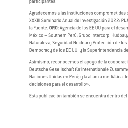
participantes.
Agradecemos a las instituciones comprometidas co
XXXIII Seminario Anual de Investigación 2022:
PL
la Fuente.
ORO
: Agencia de los EE UU para el desar
México – Southern Perú; Grupo Intercorp; Hudbay;
Naturaleza, Seguridad Nuclear y Protección de l
Democracy de los EE UU; y la Superintendencia de
Asimismo, reconocemos el apoyo de la cooperació
Deutsche Gesellschaft für Internationale Zusamme
Naciones Unidas en Perú; y la alianza mediática d
decisiones para el desarrollo».
Esta publicación también se encuentra dentro del