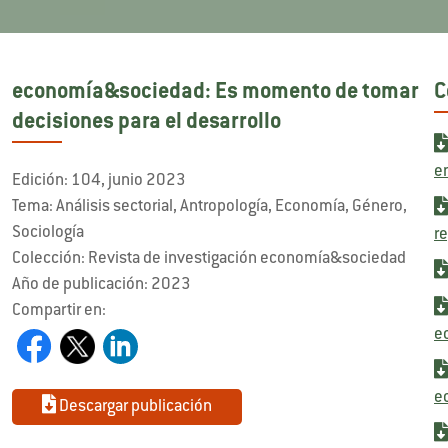
economía&sociedad: Es momento de tomar
C
decisiones para el desarrollo
e
Edición: 104, junio 2023
Tema: Análisis sectorial, Antropología, Economía, Género,
Sociología
r
Colección: Revista de investigación economía&sociedad
Año de publicación: 2023
Compartir en:
e
e
Descargar publicación