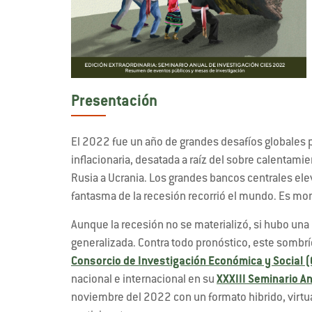
Presentación
El 2022 fue un año de grandes desafíos globales pa
inflacionaria, desatada a raíz del sobre calentami
Rusia a Ucrania. Los grandes bancos centrales elev
fantasma de la recesión recorrió el mundo. Es mo
Aunque la recesión no se materializó, si hubo una
generalizada. Contra todo pronóstico, este somb
Consorcio de Investigación Económica y Social (
nacional e internacional en su
XXXIII Seminario A
noviembre del 2022 con un formato hibrido, virtua