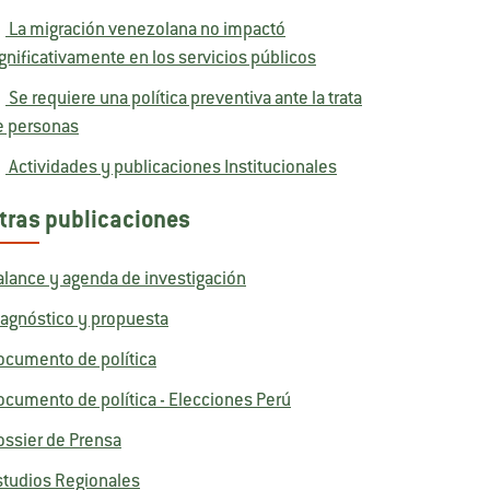
La migración venezolana no impactó
gnificativamente en los servicios públicos
Se requiere una política preventiva ante la trata
e personas
Actividades y publicaciones Institucionales
tras publicaciones
alance y agenda de investigación
iagnóstico y propuesta
ocumento de política
ocumento de política - Elecciones Perú
ossier de Prensa
studios Regionales