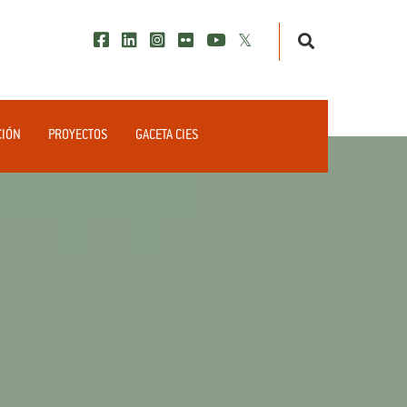
CIÓN
PROYECTOS
GACETA CIES