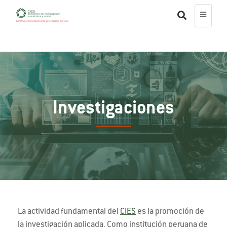
Investigaciones
La actividad fundamental del
CIES
es la promoción de
la investigación aplicada. Como institución peruana de