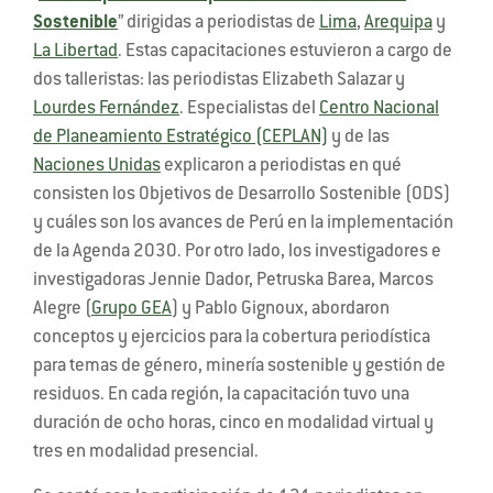
Sostenible
” dirigidas a periodistas de
Lima
,
Arequipa
y
La Libertad
. Estas capacitaciones estuvieron a cargo de
dos talleristas: las periodistas Elizabeth Salazar y
Lourdes Fernández
. Especialistas del
Centro Nacional
de Planeamiento Estratégico (CEPLAN)
y de las
Naciones Unidas
explicaron a periodistas en qué
consisten los Objetivos de Desarrollo Sostenible (ODS)
y cuáles son los avances de Perú en la implementación
de la Agenda 2030. Por otro lado, los investigadores e
investigadoras Jennie Dador, Petruska Barea, Marcos
Alegre (
Grupo GEA
) y Pablo Gignoux, abordaron
conceptos y ejercicios para la cobertura periodística
para temas de género, minería sostenible y gestión de
residuos. En cada región, la capacitación tuvo una
duración de ocho horas, cinco en modalidad virtual y
tres en modalidad presencial.