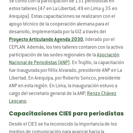
Se contó con la participación de 131 periodistas en
estos talleres (47 en La Libertad, 49 en Lima y 35 en
Arequipa). Estas capacitaciones se realizaron con el
apoyo técnico de la cooperación alemana para el
desarrollo, implementada por la GIZ a través del
Proyecto Articulando Agenda 2030
, liderado por el
CEPLAN. Además, los tres talleres contaron con la activa
participación de las sedes regionales de la
Asociación
Nacional de Periodistas (ANP)
. En Trujillo, la capacitación
fue inaugurada por Félix Alvarado, presidente ANP en La
Libertad. En Arequipa, por Roberto Soncco, presidente
ANP en esta región. En Lima, la inauguración estuvo a
cargo del secretario general de la ANP,
Renzo Chávez
Lescano
.
Capacitaciones CIES para periodistas
Desde el CIES se ha reconocido la importancia de los
medios de comunicación para avanzar hacia la