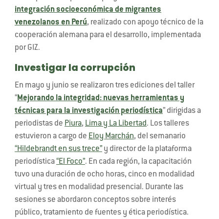
integración socioeconómica de migrantes
venezolanos en Perú
, realizado con apoyo técnico de la
cooperación alemana para el desarrollo, implementada
por GIZ.
Investigar la corrupción
En mayo y junio se realizaron tres ediciones del taller
“
Mejorando la integridad: nuevas herramientas y
técnicas para la investigación periodística
” dirigidas a
periodistas de
Piura
,
Lima y La Libertad
. Los talleres
estuvieron a cargo de
Eloy Marchán
, del semanario
“Hildebrandt en sus trece”
y director de la plataforma
periodística
“El Foco”
. En cada región, la capacitación
tuvo una duración de ocho horas, cinco en modalidad
virtual y tres en modalidad presencial. Durante las
sesiones se abordaron conceptos sobre interés
público, tratamiento de fuentes y ética periodística.